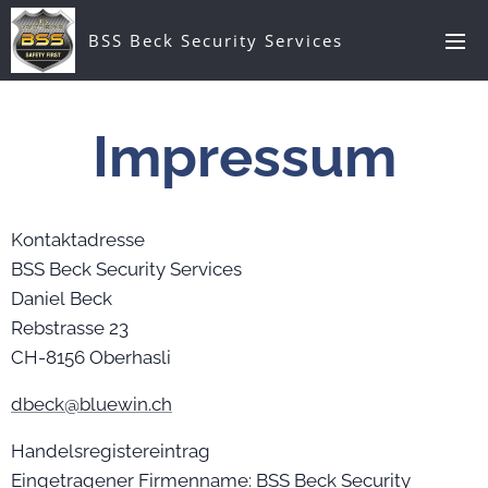
BSS Beck Security Services
Impressum
Kontaktadresse
BSS Beck Security Services
Daniel Beck
Rebstrasse 23
CH-8156 Oberhasli
dbeck@bluewin.ch
Handelsregistereintrag
Eingetragener Firmenname: BSS Beck Security