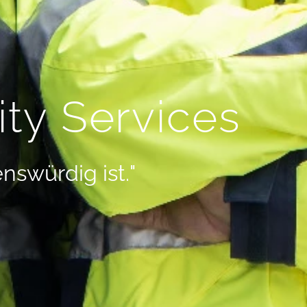
ty Services
enswürdig ist."