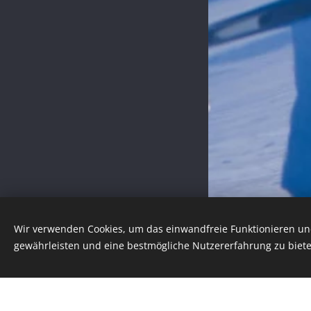
Wir verwenden Cookies, um das einwandfreie Funktionieren und
Bilder bereitgestellt von
Pexels
gewährleisten und eine bestmögliche Nutzererfahrung zu biete
Cookies