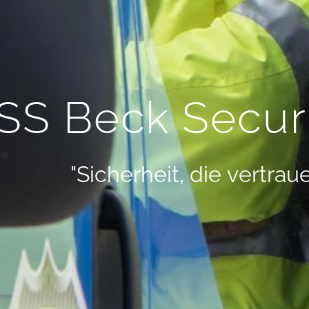
SS Beck Securi
"Sicherheit, die vertrau